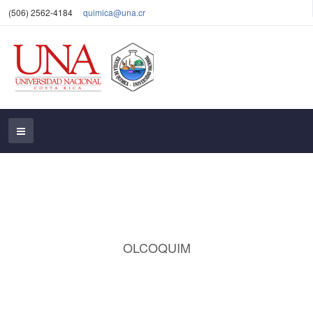
(506) 2562-4184
quimica@una.cr
OLCOQUIM