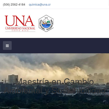
(506) 2562-4184
quimica@una.cr
Maestría en Cambio
Ambiental y Sostenibilidad