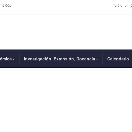
 - 5:00pm
Teléfono :
(
démica
Investigación, Extensión, Docencia
Calendario