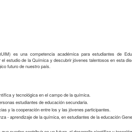
UIM) es una competencia académica para estudiantes de Edu
el estudio de la Química y descubrir jóvenes talentosos en esta disc
gico futuro de nuestro país.
entífica y tecnológica en el campo de la química.
 personas estudiantes de educación secundaria.
as y la cooperación entre los y las jóvenes participantes.
za - aprendizaje de la química, en estudiantes de la educación Gene
 que puedan contribuir en un futuro, al desarrollo científico y tecnológ