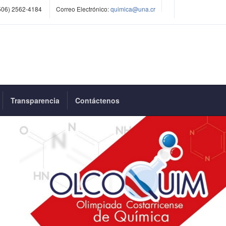
506) 2562-4184
Correo Electrónico:
quimica@una.cr
Transparencia
Contáctenos