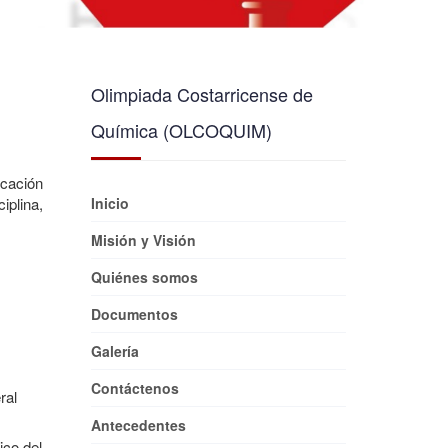
Olimpiada Costarricense de
Química (OLCOQUIM)
cación
iplina,
Inicio
Misión y Visión
Quiénes somos
Documentos
Galería
Contáctenos
ral
Antecedentes
ico del