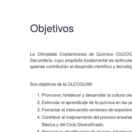
Objetivos
La Olimpiada Costarricense de Química (OLCOQ
Secundaria, cuyo propósito fundamental es estimular 
quienes contribuirán al desarrollo científico y tecnoló
Son objetivos de la OLCOQUIM:
Promover, fortalecer y desarrollar la cultura ci
Estimular el aprendizaje de la química en las
Fomentar el intercambio amistoso de experienci
Contribuir al mejoramiento del proceso enseñan
Básica y del Ciclo Diversificado.
Propiciar la identificación de jóvenes talentosos