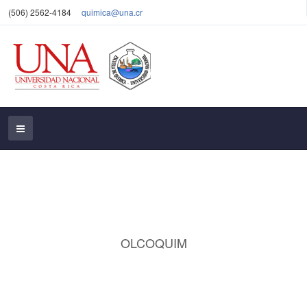
(506) 2562-4184
quimica@una.cr
OLCOQUIM