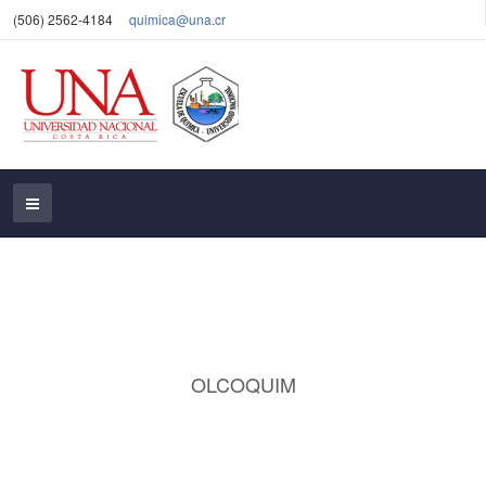
(506) 2562-4184
quimica@una.cr
OLCOQUIM